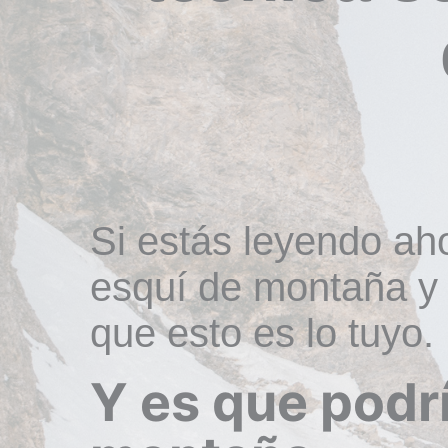
Si estás leyendo ah
esquí de montaña y s
que esto es lo tuyo.
Y es que podr