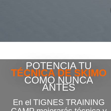
POTENCIA TU
TÉCNICA DE SKIMO
COMO NUNCA
ANTES
En el TIGNES TRAINING
CAMP mejorarás técnica y