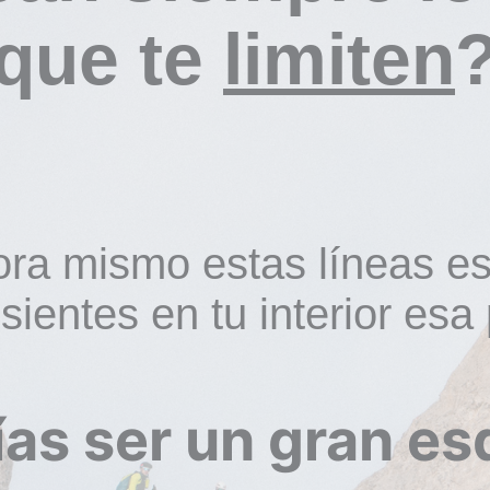
que te
limiten
ora mismo estas líneas es
ientes en tu interior esa
ías ser un gran es