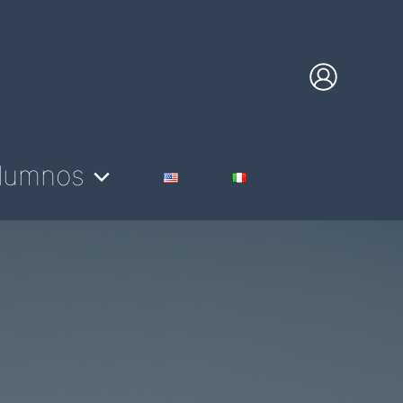
lumnos