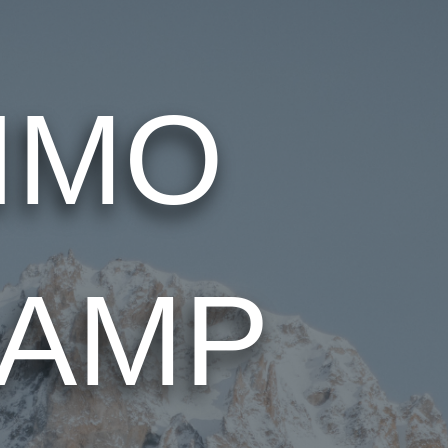
IMO
CAMP