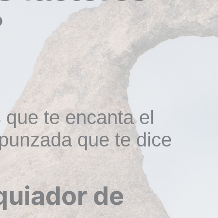
?
 que te encanta el
 punzada que te dice
quiador de