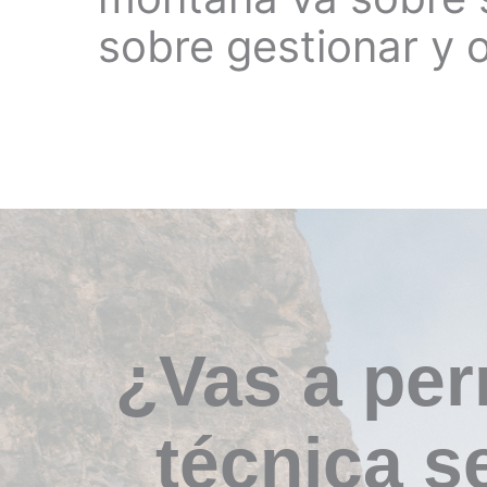
sobre gestionar y 
¿Vas a perm
técnica s