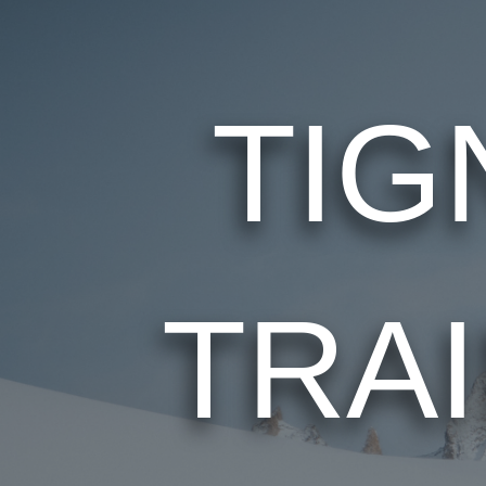
TIG
TRA