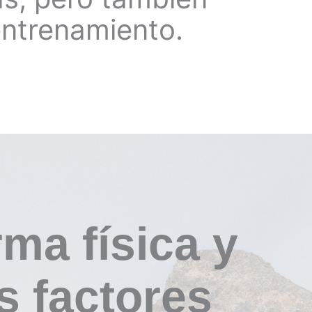
entrenamiento.
rma física y
s factores