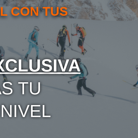
IL CON TUS
XCLUSIVA
S TU
 NIVEL