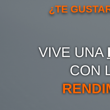
¿TE GUSTAR
VIVE UNA
CON 
RENDI