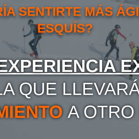
ÍA SENTIRTE MÁS ÁG
ESQUÍS?
EXPERIENCIA E
LA QUE LLEVARÁ
MIENTO
A OTRO