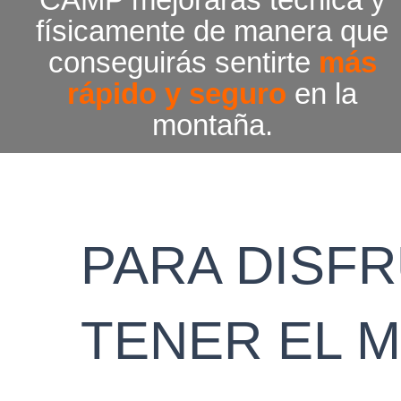
físicamente de manera que
conseguirás sentirte
más
rápido y seguro
en la
montaña.
PARA DISF
TENER EL M