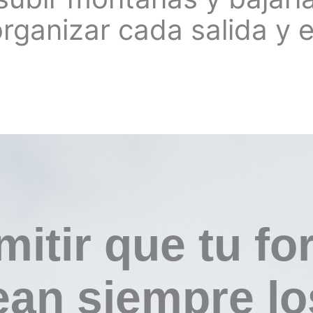
organizar cada salida y 
itir que tu fo
ean siempre lo