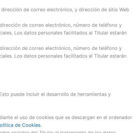
 dirección de correo electrónico, y dirección de sitio Web
, dirección de correo electrónico, número de teléfono y
iales. Los datos personales facilitados al Titular estarán
, dirección de correo electrónico, número de teléfono y
iales. Los datos personales facilitados al Titular estarán
Esto puede incluir el desarrollo de herramientas y
mediante el uso de cookies que se descargan en el ordenador
olítica de Cookies
.
edes sociales del Titular el tratamiento de los datos