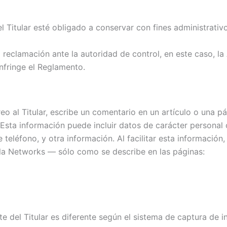
l Titular esté obligado a conservar con fines administrativ
na reclamación ante la autoridad de control, en este caso, 
nfringe el Reglamento.
 al Titular, escribe un comentario en un artículo o una pág
. Esta información puede incluir datos de carácter personal
e teléfono, y otra información. Al facilitar esta informació
ola Networks — sólo como se describe en las páginas:
te del Titular es diferente según el sistema de captura de 