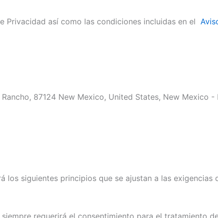
 de Privacidad así como las condiciones incluidas en el
Avis
 Rancho, 87124 New Mexico, United States, New Mexico - 
ará los siguientes principios que se ajustan a las exigenci
ular siempre requerirá el consentimiento para el tratamiento