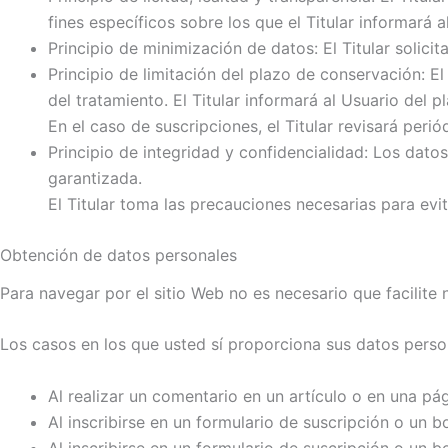
fines específicos sobre los que el Titular informará
Principio de minimización de datos: El Titular solicita
Principio de limitación del plazo de conservación: E
del tratamiento. El Titular informará al Usuario del 
En el caso de suscripciones, el Titular revisará peri
Principio de integridad y confidencialidad: Los dato
garantizada.
El Titular toma las precauciones necesarias para evi
Obtención de datos personales
Para navegar por el sitio Web no es necesario que facilite 
Los casos en los que usted sí proporciona sus datos person
Al realizar un comentario en un artículo o en una pág
Al inscribirse en un formulario de suscripción o un b
Al inscribirse en un formulario de suscripción o un b