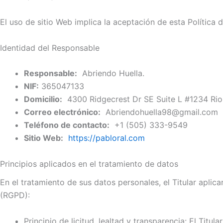
El uso de sitio Web implica la aceptación de esta Política
Identidad del Responsable
Responsable:
Abriendo Huella.
NIF:
365047133
Domicilio:
4300 Ridgecrest Dr SE Suite L #1234 Rio
Correo electrónico:
Abriendohuella98@gmail.com
Teléfono de contacto:
+1 (505) 333-9549
Sitio Web:
https://pabloral.com
Principios aplicados en el tratamiento de datos
En el tratamiento de sus datos personales, el Titular aplic
(RGPD):
Principio de licitud, lealtad y transparencia: El Tit