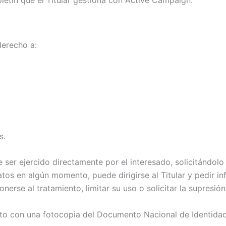
derecho a:
s.
ser ejercido directamente por el interesado, solicitándolo d
datos en algún momento, puede dirigirse al Titular y pedir
onerse al tratamiento, limitar su uso o solicitar la supresión
unto con una fotocopia del Documento Nacional de Identidad