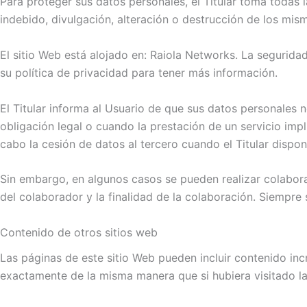
Para proteger sus datos personales, el Titular toma todas l
indebido, divulgación, alteración o destrucción de los mis
El sitio Web está alojado en: Raiola Networks. La segurida
su política de privacidad para tener más información.
El Titular informa al Usuario de que sus datos personales
obligación legal o cuando la prestación de un servicio imp
cabo la cesión de datos al tercero cuando el Titular dispo
Sin embargo, en algunos casos se pueden realizar colabora
del colaborador y la finalidad de la colaboración. Siempre 
Contenido de otros sitios web
Las páginas de este sitio Web pueden incluir contenido inc
exactamente de la misma manera que si hubiera visitado la