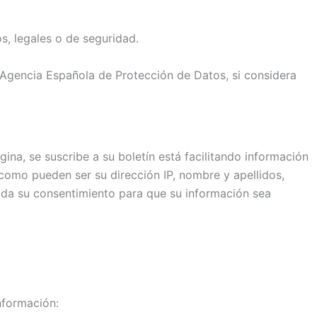
os, legales o de seguridad.
la Agencia Española de Protección de Datos, si considera
ina, se suscribe a su boletín está facilitando información
 como pueden ser su dirección IP, nombre y apellidos,
n, da su consentimiento para que su información sea
información: