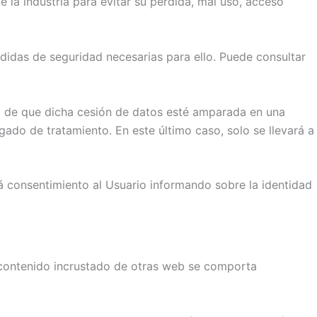
 la industria para evitar su pérdida, mal uso, acceso
didas de seguridad necesarias para ello. Puede consultar
ad de que dicha cesión de datos esté amparada en una
gado de tratamiento. En este último caso, solo se llevará a
á consentimiento al Usuario informando sobre la identidad
El contenido incrustado de otras web se comporta