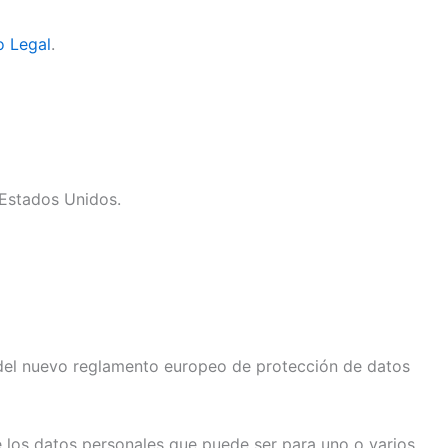
o Legal
.
Estados Unidos.
as del nuevo reglamento europeo de protección de datos
 de los datos personales que puede ser para uno o varios