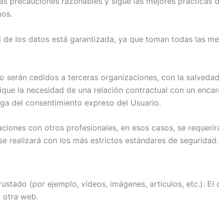
as precauciones razonables y sigue las mejores prácticas de
mos.
d de los datos está garantizada, ya que toman todas las me
 no serán cedidos a terceras organizaciones, con la salved
lique la necesidad de una relación contractual con un encar
nga del consentimiento expreso del Usuario.
ciones con otros profesionales, en esos casos, se requerir
se realizará con los más estrictos estándares de seguridad.
rustado (por ejemplo, vídeos, imágenes, artículos, etc.). 
 otra web.