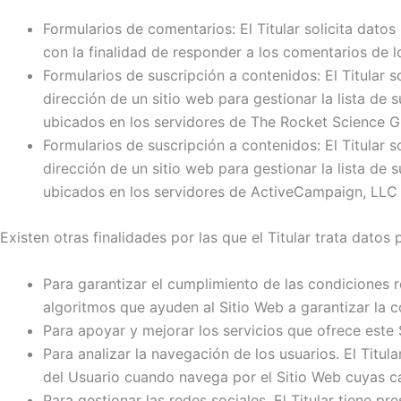
Formularios de comentarios: El Titular solicita datos
con la finalidad de responder a los comentarios de l
Formularios de suscripción a contenidos: El Titular s
dirección de un sitio web para gestionar la lista de 
ubicados en los servidores de The Rocket Science G
Formularios de suscripción a contenidos: El Titular s
dirección de un sitio web para gestionar la lista de 
ubicados en los servidores de ActiveCampaign, LLC 
Existen otras finalidades por las que el Titular trata datos 
Para garantizar el cumplimiento de las condiciones re
algoritmos que ayuden al Sitio Web a garantizar la 
Para apoyar y mejorar los servicios que ofrece este 
Para analizar la navegación de los usuarios. El Titu
del Usuario cuando navega por el Sitio Web cuyas car
Para gestionar las redes sociales. El Titular tiene pr