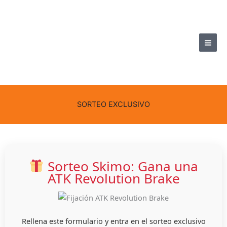
Ir
al
contenido
SORTEO EXCLUSIVO
Sorteo Skimo: Gana una
ATK Revolution Brake
Rellena este formulario y entra en el sorteo exclusivo